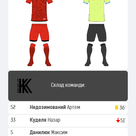
Склад команди:
52
Недозимований
Артем
36'
33
Куделя
Назар
51'
5
Данилюк
Максим