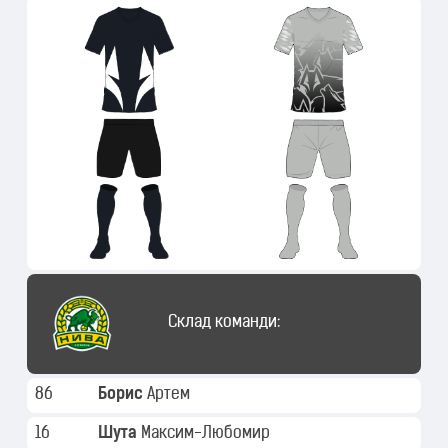
Склад команди:
86
Борис
Артем
16
Шута
Максим-Любомир