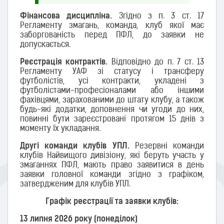
Фінансова дисципліна.
Згідно з п. 3 ст. 17
Регламенту змагань, команда, клуб якої має
заборгованість перед ПФЛ, до заявки не
допускається.
Реєстрація контрактів.
Відповідно до п. 7 ст. 13
Регламенту УАФ зі статусу і трансферу
футболістів, усі контракти, укладені з
футболістами-професіоналами або іншими
фахівцями, зарахованими до штату клубу, а також
будь-які додатки, доповнення чи угоди до них,
повинні бути зареєстровані протягом 15 днів з
моменту їх укладання.
Другі команди клубів УПЛ.
Резервні команди
клубів Найвищого дивізіону, які беруть участь у
змаганнях ПФЛ, мають право заявитися в день
заявки головної команди згідно з графіком,
затвердженим для клубів УПЛ.
Графік реєстрації та заявки клубів:
13 липня 2026 року (понеділок)