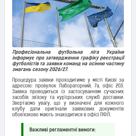
Професіональна футбольна ліга України
інформує про затвердження графіку реєстрації
футболістів та заявки команд на осінню частину
змагань сезону 2026/27.
Процедура заявки проходитиме у місті Києві за
адресою: провулок Лабораторний, 7а, офіс 203.
Заявка проводиться із застосуванням сучасних
засобів зв'язку та кур'єрських служб доставки.
Звертаємо увагу, що у визначені для кожного
клубу дати оригінали заявкових документів
обов'язково мають знаходитися в офісі ПФЛ.
Важливі регламентні вимоги: