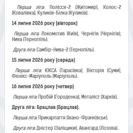
Перша ліга:
Полісся-2 (Житомир), Колос-2
(Ковалівка), Куликів-Білка (Куликів).
14 липня 2026 року (вівторок)
Перша ліга:
Локомотив (Київ), Чернігів (Чернігів),
Нива (Тернопіль).
Друга ліга:
Самбір-Нива-2 (Тернопіль).
15 липня 2026 року (середа)
Перша ліга:
ЮКСА (Тарасівка), Вікторія (Суми),
Фенікс-Маріуполь (Маріуполь).
16 липня 2026 року (четвер)
Перша ліга:
Пробій (Городенка), Металіст (Харків).
Друга ліга: Брацлав (Брацлав).
Перша ліга:
Прикарпаття (Івано-Франківськ).
Друга ліга:
Дністер (Заліщики), Aвангард (Лозова).