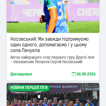
Носовський: Ми завжди підтримуємо
один одного, допомагаємо і у цьому
сила Пенуела
Автор найкращого голу першого туру Другої ліги
- півзахисник Пенуела Сергій Носовський
Докладніше
06.08.2026
НОВИНИ ПЕРШОЇ ЛІГИ