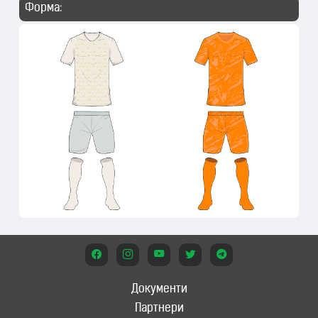
Форма:
Документи
Партнери