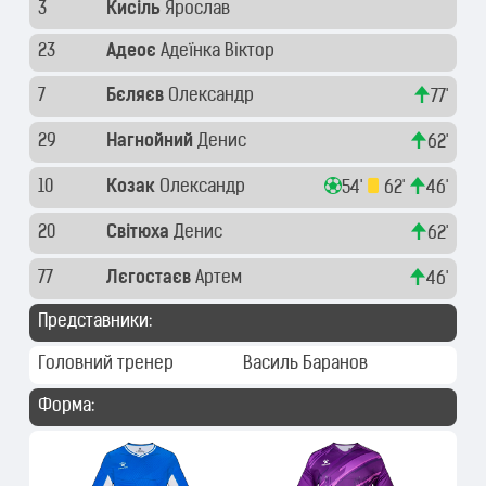
3
Кисіль
Ярослав
23
Адеоє
Адеїнка Віктор
7
Бєляєв
Олександр
77'
29
Нагнойний
Денис
62'
10
Козак
Олександр
54'
62'
46'
20
Світюха
Денис
62'
77
Лєгостаєв
Артем
46'
Представники:
Головний тренер
Василь Баранов
Форма: