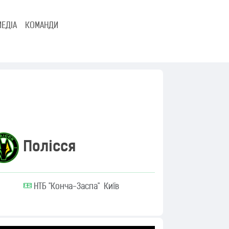
МЕДІА
КОМАНДИ
Полісся
НТБ "Конча-Заспа" Київ