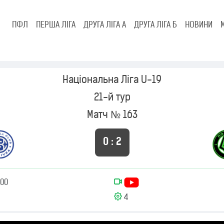
ПФЛ
ПЕРША ЛІГА
ДРУГА ЛІГА А
ДРУГА ЛІГА Б
НОВИНИ
Національна Ліга U-19
21-й тур
Матч № 163
0 : 2
:00
4