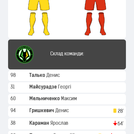
Склад команди:
98
Талько
Денис
31
Майсурадзе
Георгі
60
Мельниченко
Максим
94
Гришкевич
Денис
28'
38
Караман
Ярослав
64'