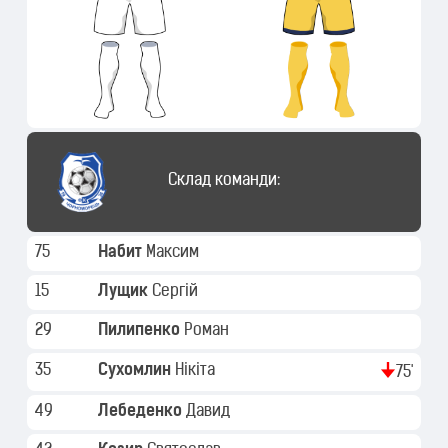
Склад команди:
75
Набит
Максим
15
Лущик
Сергій
29
Пилипенко
Роман
35
Сухомлин
Нікіта
75'
49
Лебеденко
Давид