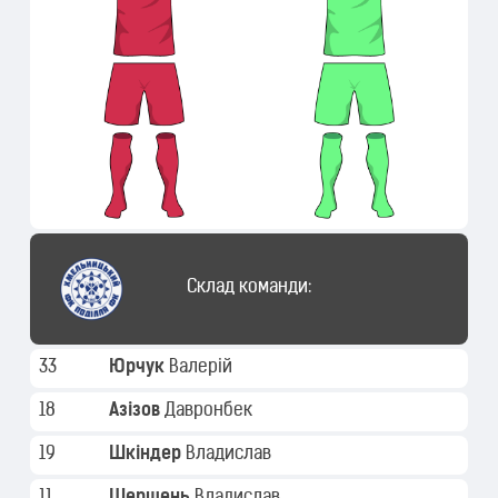
Склад команди:
33
Юрчук
Валерій
18
Азізов
Давронбек
19
Шкіндер
Владислав
11
Шершень
Владислав