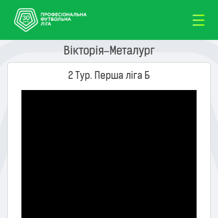
Вікторія–Металург
2 Тур. Перша ліга Б