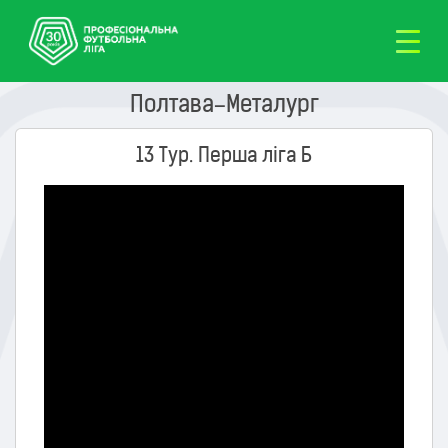
Полтава–Металург
13 Тур. Перша ліга Б