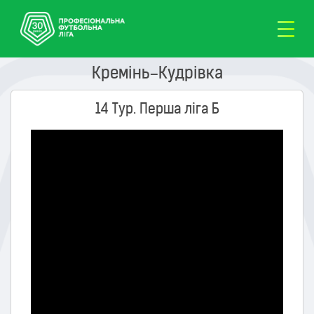
Кремінь–Кудрівка
14 Тур. Перша ліга Б