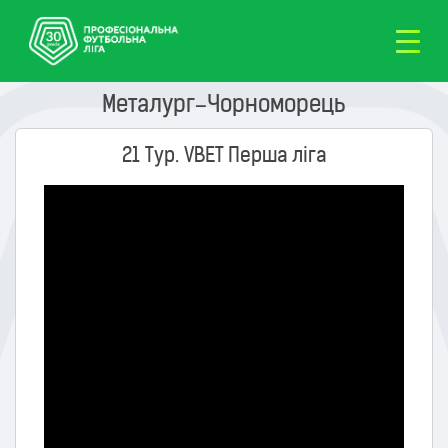
Металург–Чорноморець
21 Тур. VBET Перша ліга