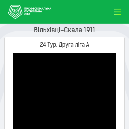
Вільхівці–Скала 1911
24 Тур. Друга ліга А