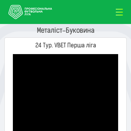
Металіст–Буковина
24 Тур. VBET Перша ліга