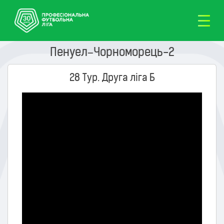
Пенуел–Чорноморець-2
28 Тур. Друга ліга Б