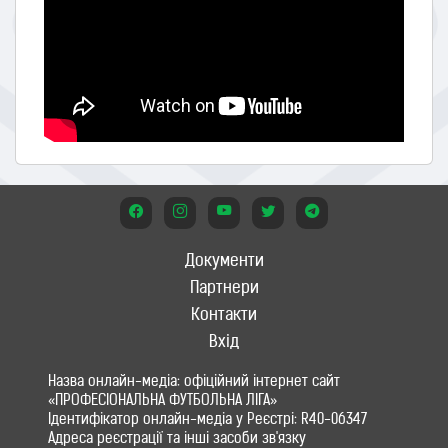
Документи
Партнери
Контакти
Вхід
Назва онлайн-медіа: офіційний інтернет сайт
«ПРОФЕСІОНАЛЬНА ФУТБОЛЬНА ЛІГА»
Ідентифікатор онлайн-медіа у Реєстрі: R40-06347
Адреса реєстрації та інші засоби зв'язку