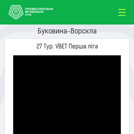
Буковина–Ворскла
27 Тур. VBET Перша ліга