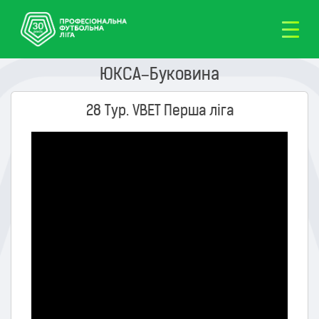
ЮКСА–Буковина
28 Тур. VBET Перша ліга