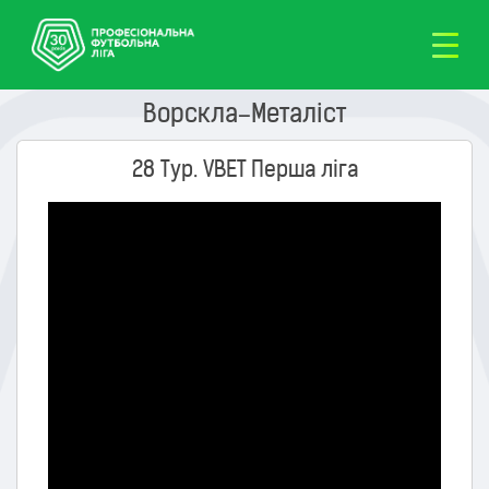
Ворскла–Металіст
28 Тур. VBET Перша ліга