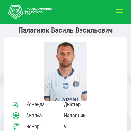
Палагнюк Василь Васильович
Команда:
Дністер
Амплуа:
Нападник
Номер:
9