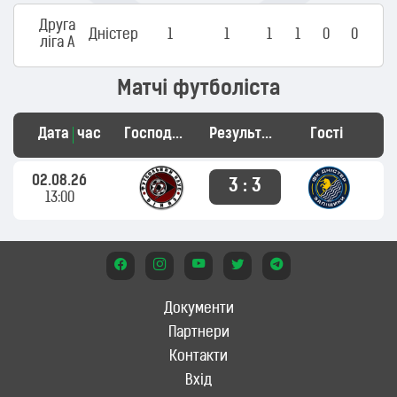
Друга
Дністер
1
1
1
1
0
0
ліга А
Матчі футболіста
Дата
час
Господарі
Результат
Гості
02.08.26
3 : 3
13:00
Документи
Партнери
Контакти
Вхід