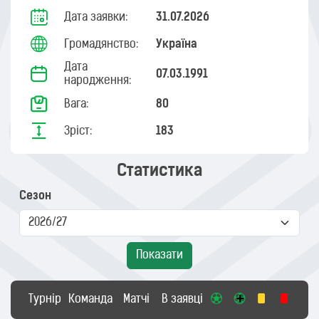
Дата заявки:
31.07.2026
Громадянство:
Україна
Дата
07.03.1991
народження:
Вага:
80
Зріст:
183
Статистика
Сезон
Показати
Турнір
Команда
Матчі
В заявці