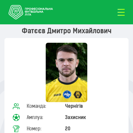
Фатєєв Дмитро Михайлович
Команда:
Чернігів
Амплуа:
Захисник
Номер:
20