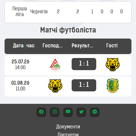
Перша
Чернігів
2
2
1
0
0
0
ліга
Матчі футболіста
Дата
час
Господарі
Результат
Гості
25.07.26
1 : 1
14:00
01.08.26
1 : 1
11:00
Документи
Партнери