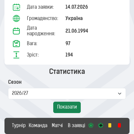
Дата заявки:
14.07.2026
Громадянство:
Україна
Дата
21.06.1994
народження:
Вага:
97
Зріст:
194
Статистика
Сезон
Показати
Турнір
Команда
Матчі
В заявці