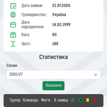
Дата заявки:
21.07.2026
Громадянство:
Україна
Дата
14.02.1999
народження:
Вага:
80
Зріст:
188
Статистика
Сезон
Показати
Турнір
Команда
Матчі
В заявці