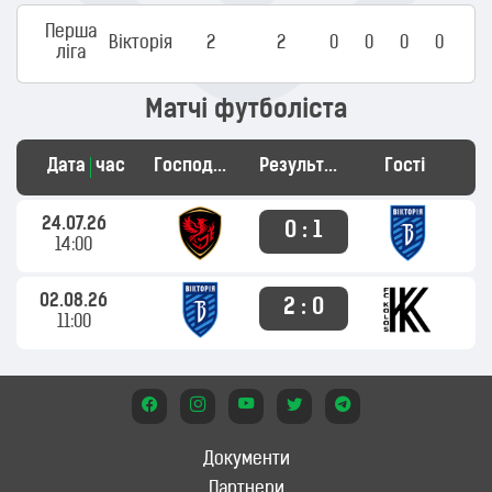
Перша
Вікторія
2
2
0
0
0
0
ліга
Матчі футболіста
Дата
час
Господарі
Результат
Гості
24.07.26
0 : 1
14:00
02.08.26
2 : 0
11:00
Документи
Партнери