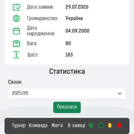
Дата заявки:
29.07.2026
Громадянство:
Україна
Дата
04.09.2000
народження:
Вага:
80
Зріст:
183
Статистика
Сезон
Показати
Турнір
Команда
Матчі
В заявці