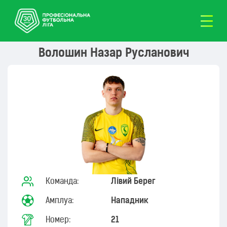
Волошин Назар Русланович
Команда:
Лівий Берег
Амплуа:
Нападник
Номер:
21