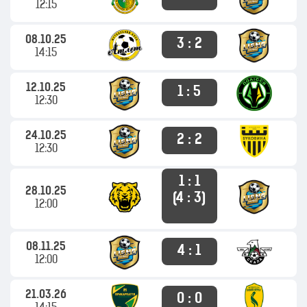
12:15
08.10.25
3 : 2
14:15
12.10.25
1 : 5
12:30
24.10.25
2 : 2
12:30
1 : 1
28.10.25
(4 : 3)
12:00
08.11.25
4 : 1
12:00
21.03.26
0 : 0