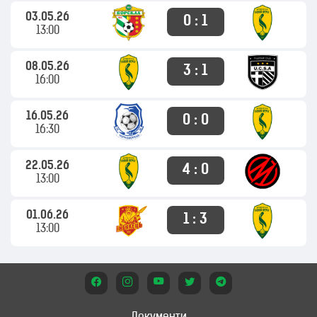
03.05.26
0 : 1
13:00
08.05.26
3 : 1
16:00
16.05.26
0 : 0
16:30
22.05.26
4 : 0
13:00
01.06.26
1 : 3
13:00