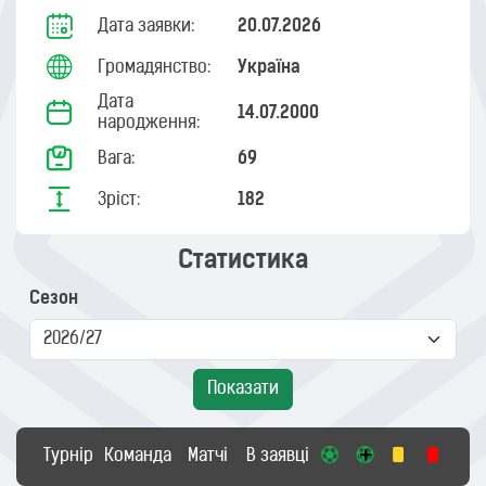
Дата заявки:
20.07.2026
Громадянство:
Україна
Дата
14.07.2000
народження:
Вага:
69
Зріст:
182
Статистика
Сезон
Показати
Турнір
Команда
Матчі
В заявці