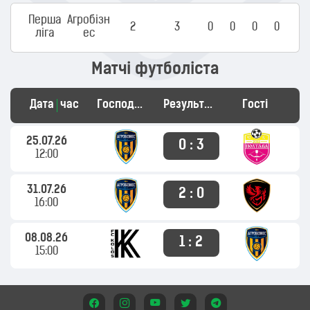
Перша
Агробізн
2
3
0
0
0
0
ліга
ес
Матчі футболіста
Дата
час
Господарі
Результат
Гості
25.07.26
0 : 3
12:00
31.07.26
2 : 0
16:00
08.08.26
1 : 2
15:00