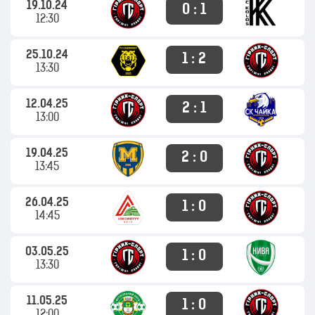
19.10.24
0 : 1
12:30
25.10.24
1 : 2
13:30
12.04.25
2 : 1
13:00
19.04.25
2 : 0
13:45
26.04.25
1 : 0
14:45
03.05.25
1 : 0
13:30
11.05.25
1 : 0