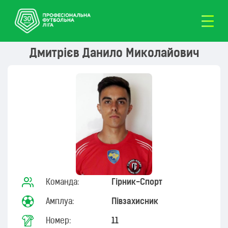
Дмитрієв Данило Миколайович
Команда:
Гірник-Cпорт
Амплуа:
Півзахисник
Номер:
11