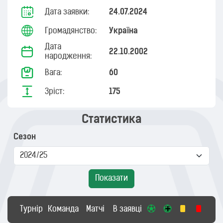
Дата заявки:
24.07.2024
Громадянство:
Україна
Дата
22.10.2002
народження:
Вага:
60
Зріст:
175
Статистика
Сезон
Показати
Турнір
Команда
Матчі
В заявці