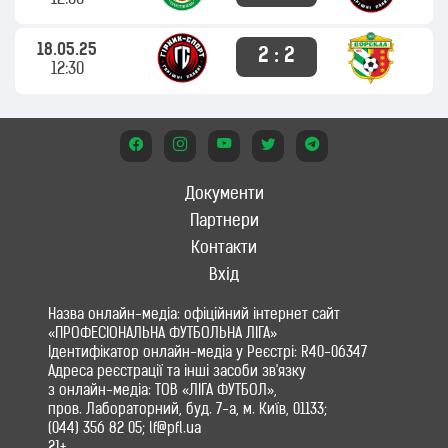
12:00
18.05.25
2 : 2
12:30
Документи
Партнери
Контакти
Вхід
Назва онлайн-медіа: офіційний інтернет сайт
«ПРОФЕСІОНАЛЬНА ФУТБОЛЬНА ЛІГА»
Ідентифікатор онлайн-медіа у Реєстрі: R40-06347
Адреса реєстрації та інші засоби зв'язку
з онлайн-медіа: ТОВ «ЛІГА ФУТБОЛ»,
пров. Лабораторний, буд. 7-а, м. Київ, 01133;
(044) 356 82 05; lf@pfl.ua