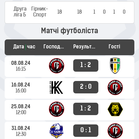
Друга
Гірник-
18
18
1
0
1
0
ліга Б
Cпорт
Матчі футболіста
Дата
час
Господарі
Результат
Гості
08.08.24
1 : 2
16:15
16.08.24
2 : 0
16:00
25.08.24
1 : 2
12:00
31.08.24
0 : 1
12:30