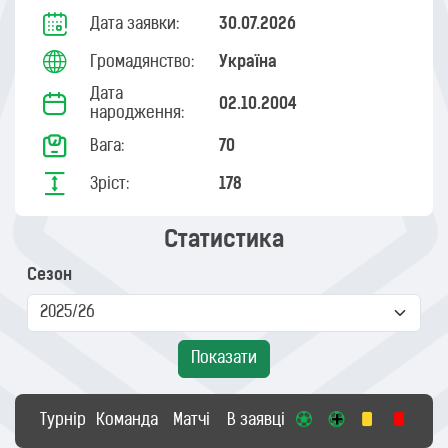
Дата заявки:
30.07.2026
Громадянство:
Україна
Дата
02.10.2004
народження:
Вага:
70
Зріст:
178
Статистика
Сезон
Показати
Турнір
Команда
Матчі
В заявці