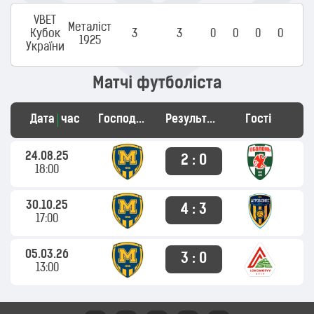
VBET
Металіст
Кубок
3
3
0
0
0
0
1925
України
Матчі футболіста
Дата
час
Господарі
Результат
Гості
24.08.25
2 : 0
18:00
30.10.25
4 : 3
17:00
05.03.26
3 : 0
13:00