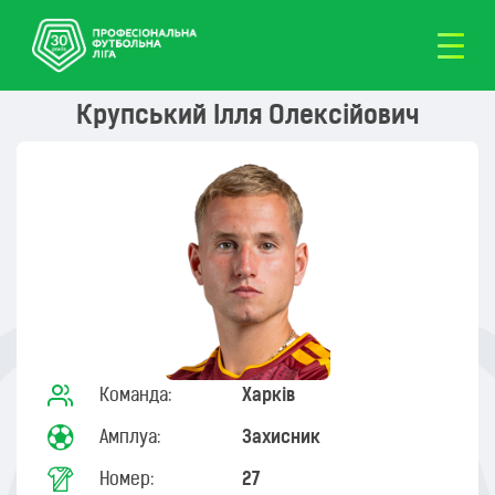
Крупський Ілля Олексійович
Команда:
Харків
Амплуа:
Захисник
Номер:
27