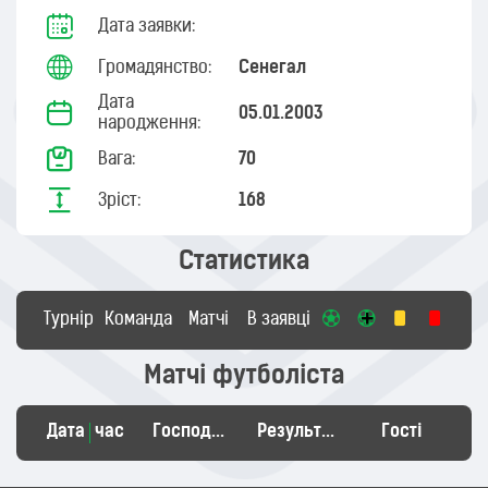
Дата заявки:
Громадянство:
Сенегал
Дата
05.01.2003
народження:
Вага:
70
Зріст:
168
Статистика
Турнір
Команда
Матчі
В заявці
Матчі футболіста
Дата
час
Господарі
Результат
Гості