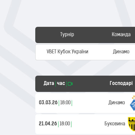
Турнір
Команда
VBET Кубок України
Динамо
Дата
час
Господарі
03.03.26
18:00
Динамо
21.04.26
18:00
Буковина