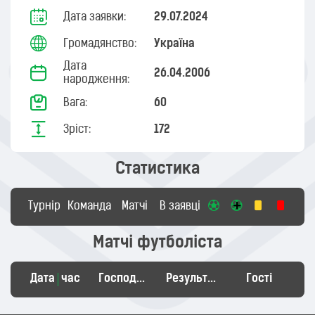
Дата заявки:
29.07.2024
Громадянство:
Україна
Дата
26.04.2006
народження:
Вага:
60
Зріст:
172
Статистика
Турнір
Команда
Матчі
В заявці
Матчі футболіста
Дата
час
Господарі
Результат
Гості