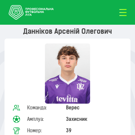
Данніков Арсеній Олегович
Команда:
Верес
Амплуа:
Захисник
Номер:
39