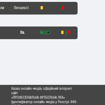
оли
Пенальті
Хв.
|
|
Назва онлайн-медіа: офіційний інтернет
сайт
«ПРОФЕСІОНАЛЬНА ФУТБОЛЬНА ЛІГА»
Ідентифікатор онлайн-медіа у Реєстрі: R40-