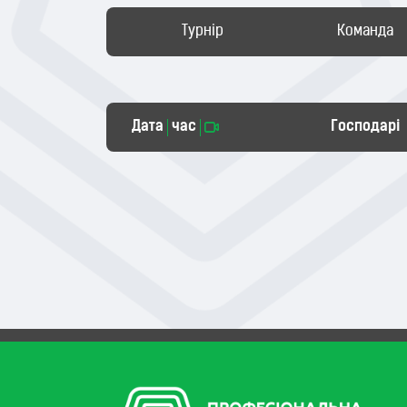
Турнір
Команда
Дата
час
Господарі