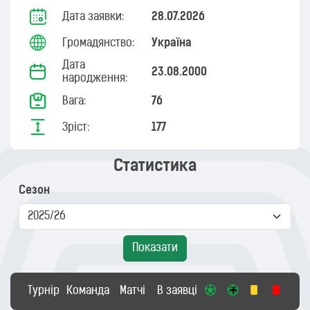
Дата заявки:
28.07.2026
Громадянство:
Україна
Дата
23.08.2000
народження:
Вага:
76
Зріст:
177
Статистика
Сезон
Показати
Турнір
Команда
Матчі
В заявці