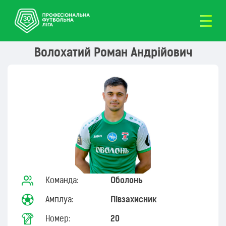
Волохатий Роман Андрійович
Команда:
Оболонь
Амплуа:
Півзахисник
Номер:
20