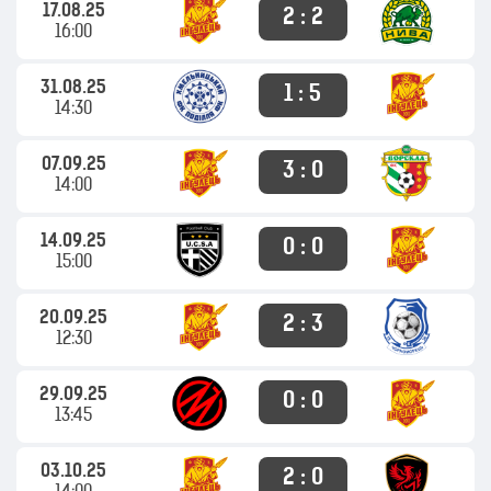
17.08.25
2 : 2
16:00
31.08.25
1 : 5
14:30
07.09.25
3 : 0
14:00
14.09.25
0 : 0
15:00
20.09.25
2 : 3
12:30
29.09.25
0 : 0
13:45
03.10.25
2 : 0