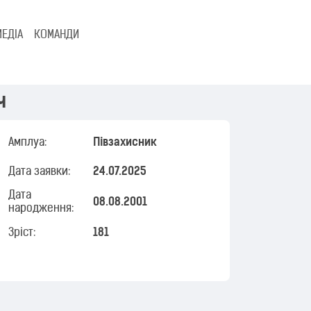
МЕДІА
КОМАНДИ
ч
Амплуа:
Півзахисник
Дата заявки:
24.07.2025
Дата
08.08.2001
народження:
Зріст:
181