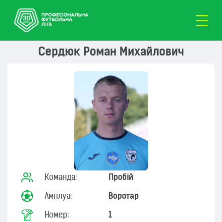
Сердюк Роман Михайлович
Команда:
Пробій
Амплуа:
Воротар
Номер:
1