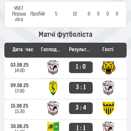
VBET
Перша
Пробій
5
12
0
0
0
0
ліга
Матчі футболіста
Дата
час
Господарі
Результат
Гості
03.08.25
1 : 0
14:00
09.08.25
3 : 1
17:00
15.08.25
3 : 4
15:30
30.08.25
1 : 1