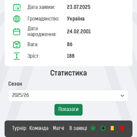
Дата заявки:
23.07.2025
Громадянство:
Україна
Дата
24.02.2001
народження:
Вага:
86
Зріст:
188
Статистика
Сезон
Показати
Турнір
Команда
Матчі
В заявці