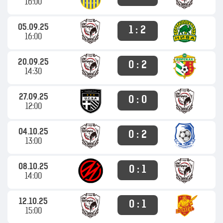
16:00
05.09.25
1 : 2
16:00
20.09.25
0 : 2
14:30
27.09.25
0 : 0
12:00
04.10.25
0 : 2
13:00
08.10.25
0 : 1
14:00
12.10.25
0 : 1
15:00