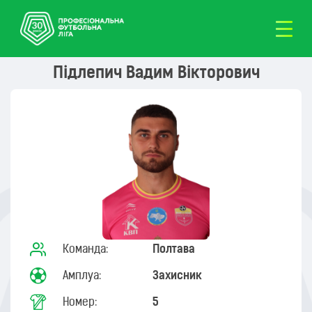
Підлепич Вадим Вікторович
Команда:
Полтава
Амплуа:
Захисник
Номер:
5