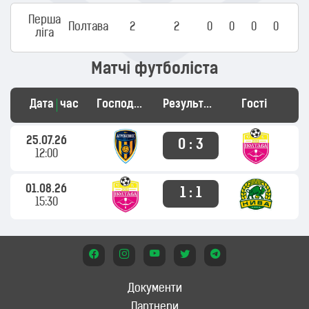
Перша
Полтава
2
2
0
0
0
0
ліга
Матчі футболіста
Дата
час
Господарі
Результат
Гості
25.07.26
0 : 3
12:00
01.08.26
1 : 1
15:30
Документи
Партнери