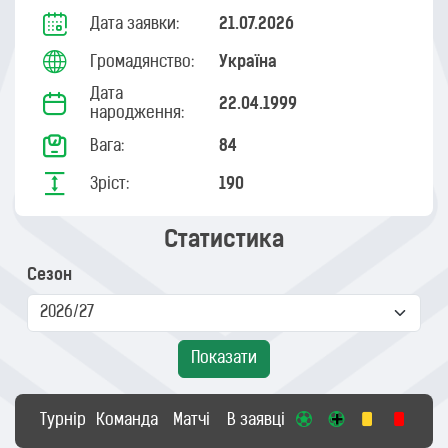
Дата заявки:
21.07.2026
Громадянство:
Україна
Дата
22.04.1999
народження:
Вага:
84
Зріст:
190
Статистика
Сезон
Показати
Турнір
Команда
Матчі
В заявці