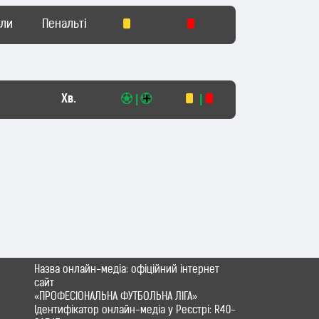
оли
Пенальті
Хв.
|
|
Назва онлайн-медіа: офіційний інтернет
сайт
«ПРОФЕСІОНАЛЬНА ФУТБОЛЬНА ЛІГА»
Ідентифікатор онлайн-медіа у Реєстрі: R40-