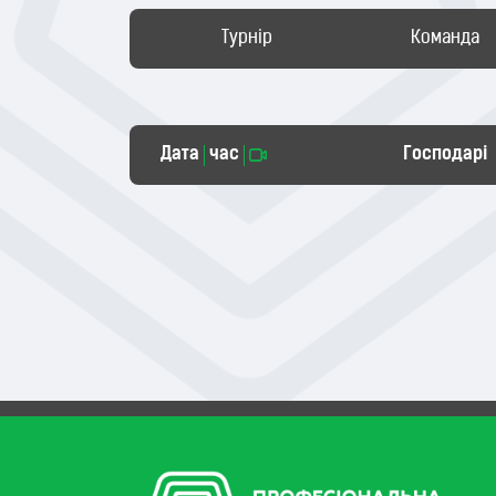
Турнір
Команда
Дата
час
Господарі