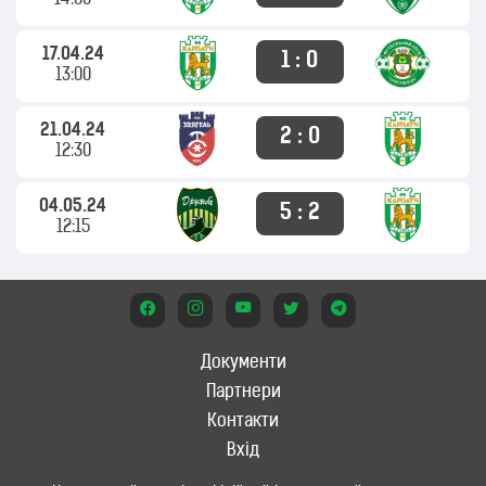
14:00
17.04.24
1 : 0
13:00
21.04.24
2 : 0
12:30
04.05.24
5 : 2
12:15
Документи
Партнери
Контакти
Вхід