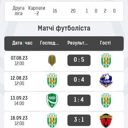
Друга
Карпати
16
20
1
0
2
0
ліга
-2
Матчі футболіста
Дата
час
Господарі
Результат
Гості
07.08.23
0 : 5
12:00
12.08.23
0 : 4
12:00
13.09.23
1 : 4
14:00
18.09.23
3 : 1
12:00