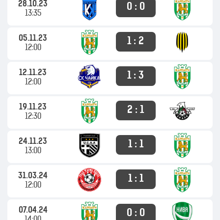
28.10.23
0 : 0
13:35
05.11.23
1 : 2
12:00
12.11.23
1 : 3
12:00
19.11.23
2 : 1
12:30
24.11.23
1 : 1
13:00
31.03.24
1 : 1
12:00
07.04.24
0 : 0