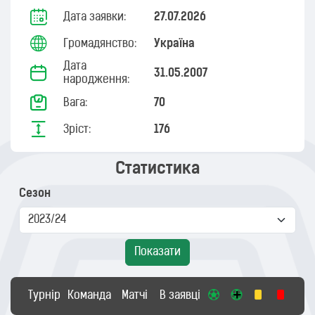
Дата заявки:
27.07.2026
Громадянство:
Україна
Дата
31.05.2007
народження:
Вага:
70
Зріст:
176
Статистика
Сезон
Показати
Турнір
Команда
Матчі
В заявці