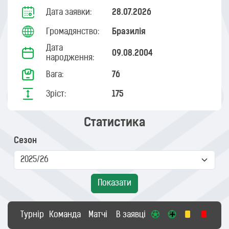
Дата заявки:
28.07.2026
Громадянство:
Бразилія
Дата
09.08.2004
народження:
Вага:
76
Зріст:
175
Статистика
Сезон
Показати
Турнір
Команда
Матчі
В заявці