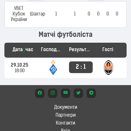
VBET
Кубок
Шахтар
1
1
0
0
0
0
України
Матчі футболіста
Дата
час
Господарі
Результат
Гості
29.10.25
2 : 1
18:00
Документи
Партнери
Контакти