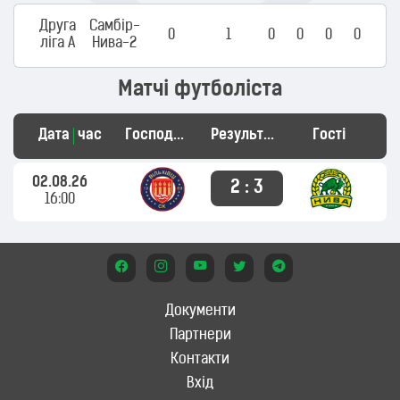
Друга
Самбір-
0
1
0
0
0
0
ліга А
Нива-2
Матчі футболіста
Дата
час
Господарі
Результат
Гості
02.08.26
2 : 3
16:00
Документи
Партнери
Контакти
Вхід