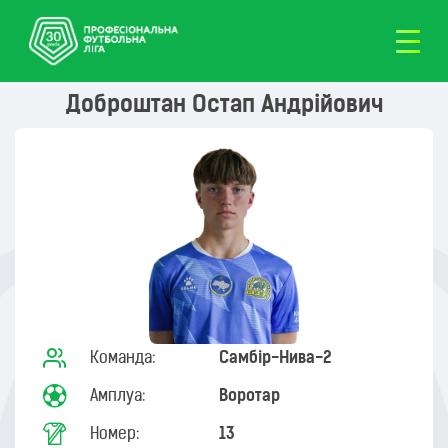
Доброштан Остап Андрійович
Команда:
Самбір-Нива-2
Амплуа:
Воротар
Номер:
13