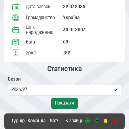
Дата заявки:
22.07.2026
Громадянство:
Україна
Дата
30.01.2007
народження:
Вага:
69
Зріст:
182
Статистика
Сезон
Показати
Турнір
Команда
Матчі
В заявці