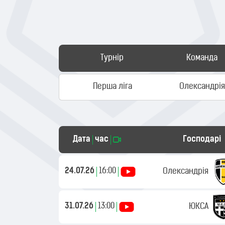
Турнір
Команда
Перша ліга
Олександрі
Дата
час
Господарі
24.07.26
16:00
Олександрія
31.07.26
13:00
ЮКСА