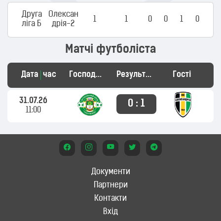
Друга
Олексан
1
1
0
0
1
0
ліга Б
дрія-2
Матчі футболіста
Дата
час
Господарі
Результат
Гості
31.07.26
0 : 1
11:00
Документи
Партнери
Контакти
Вхід