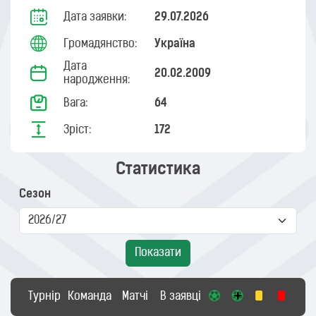
Дата заявки:
29.07.2026
Громадянство:
Україна
Дата
20.02.2009
народження:
Вага:
64
Зріст:
172
Статистика
Сезон
Показати
Турнір
Команда
Матчі
В заявці