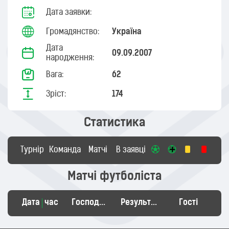
Дата заявки:
Громадянство:
Україна
Дата
09.09.2007
народження:
Вага:
62
Зріст:
174
Статистика
Турнір
Команда
Матчі
В заявці
Матчі футболіста
Дата
час
Господарі
Результат
Гості