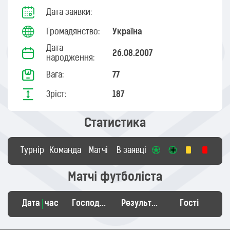
Дата заявки:
Громадянство:
Україна
Дата
26.08.2007
народження:
Вага:
77
Зріст:
187
Статистика
Турнір
Команда
Матчі
В заявці
Матчі футболіста
Дата
час
Господарі
Результат
Гості