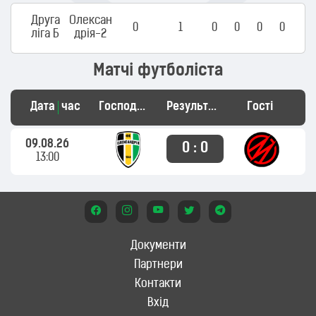
Друга
Олексан
0
1
0
0
0
0
ліга Б
дрія-2
Матчі футболіста
Дата
час
Господарі
Результат
Гості
09.08.26
0 : 0
13:00
Документи
Партнери
Контакти
Вхід