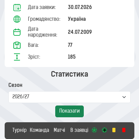
Дата заявки:
30.07.2026
Громадянство:
Україна
Дата
24.07.2009
народження:
Вага:
77
Зріст:
185
Статистика
Сезон
Показати
Турнір
Команда
Матчі
В заявці