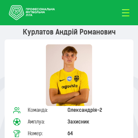
Курлатов Андрій Романович
Команда:
Олександрія-2
Амплуа:
Захисник
Номер:
64