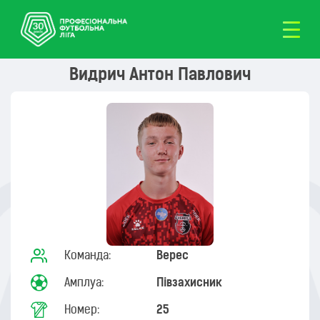
Видрич Антон Павлович
Команда:
Верес
Амплуа:
Півзахисник
Номер:
25