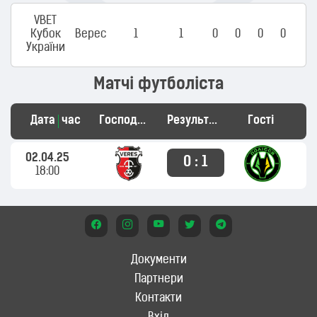
VBET
Кубок
Верес
1
1
0
0
0
0
України
Матчі футболіста
Дата
час
Господарі
Результат
Гості
02.04.25
0 : 1
18:00
Документи
Партнери
Контакти