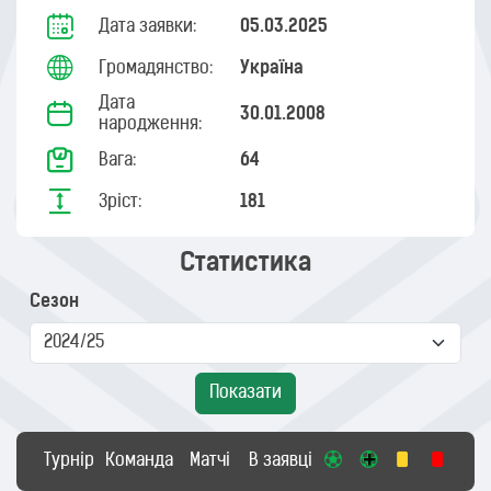
Дата заявки:
05.03.2025
Громадянство:
Україна
Дата
30.01.2008
народження:
Вага:
64
Зріст:
181
Статистика
Сезон
Показати
Турнір
Команда
Матчі
В заявці