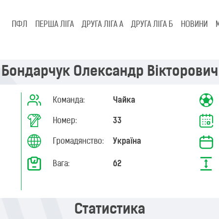
ПФЛ
ПЕРША ЛІГА
ДРУГА ЛІГА А
ДРУГА ЛІГА Б
НОВИНИ
Бондарчук Олександр Вікторович
Команда:
Чайка
Номер:
33
Громадянство:
Україна
Вага:
62
Статистика