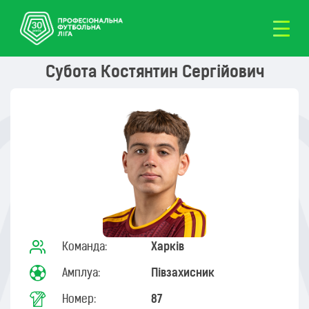
Субота Костянтин Сергійович
Команда:
Харків
Амплуа:
Півзахисник
Номер:
87