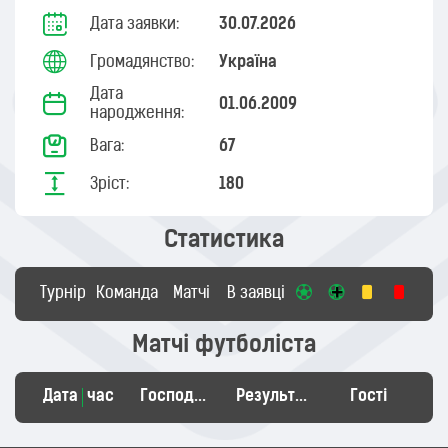
Дата заявки:
30.07.2026
Громадянство:
Україна
Дата
01.06.2009
народження:
Вага:
67
Зріст:
180
Статистика
Турнір
Команда
Матчі
В заявці
Матчі футболіста
Дата
час
Господарі
Результат
Гості