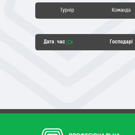
Турнір
Команда
Дата
час
Господарі