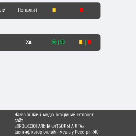
оли
Пенальті
Хв.
|
|
Назва онлайн-медіа: офіційний інтернет
сайт
«ПРОФЕСІОНАЛЬНА ФУТБОЛЬНА ЛІГА»
Ідентифікатор онлайн-медіа у Реєстрі: R40-