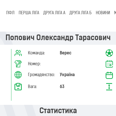
ПФЛ
ПЕРША ЛІГА
ДРУГА ЛІГА А
ДРУГА ЛІГА Б
НОВИНИ
Попович Олександр Тарасович
Команда:
Верес
Номер:
Громадянство:
Україна
Вага:
63
Статистика