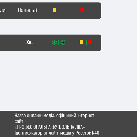
оли
Пенальті
Хв.
|
|
Назва онлайн-медіа: офіційний інтернет
сайт
«ПРОФЕСІОНАЛЬНА ФУТБОЛЬНА ЛІГА»
Ідентифікатор онлайн-медіа у Реєстрі: R40-