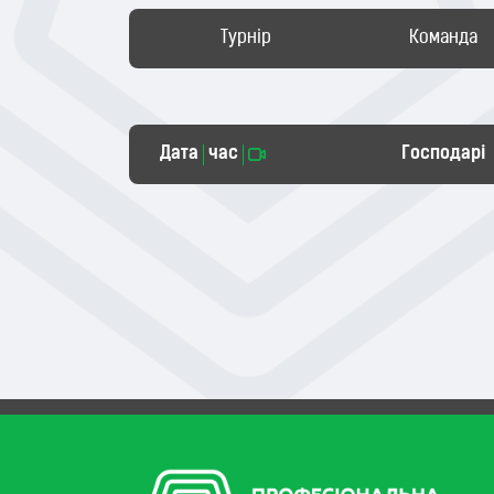
Турнір
Команда
Дата
час
Господарі