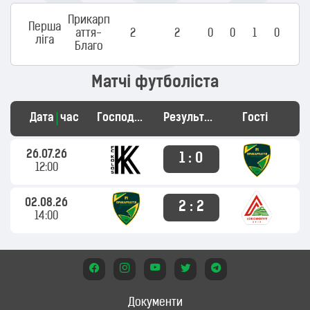
Прикарп
Перша
аття-
2
2
0
0
1
0
ліга
Благо
Матчі футболіста
Дата
час
Господарі
Результат
Гості
26.07.26
1 : 0
12:00
02.08.26
2 : 2
14:00
Документи