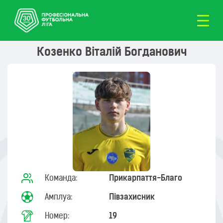
Козенко Віталій Богданович
Команда:
Прикарпаття-Благо
Амплуа:
Півзахисник
Номер:
19