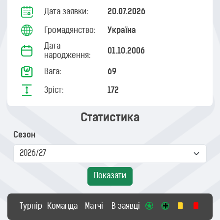
Дата заявки:
20.07.2026
Громадянство:
Україна
Дата
01.10.2006
народження:
Вага:
69
Зріст:
172
Статистика
Сезон
Показати
Турнір
Команда
Матчі
В заявці