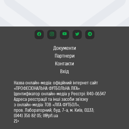
Документи
Партнери
Контакти
Вхід
Назва онлайн-медіа: офіційний інтернет сайт
«ПРОФЕСІОНАЛЬНА ФУТБОЛЬНА ЛІГА»
Ідентифікатор онлайн-медіа у Реєстрі: R40-06347
Адреса реєстрації та інші засоби зв'язку
з онлайн-медіа: ТОВ «ЛІГА ФУТБОЛ»,
пров. Лабораторний, буд. 7-а, м. Київ, 01133;
(044) 356 82 05; lf@pfl.ua
21+