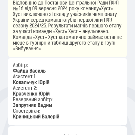
Відповідно до Постанови Центральної Ради ПФЛ
№ 16 від 09 вересня 2024 року команду«Хуст»
Хуст виключено зі складу учасників чемпіонату
України серед команд клубів першої ліги ПФЛ
сезону 2024/25. Результати матчів першого етапу
за участі команди «Хуст» Хуст - анульовано.
Команда «Хуст» Хуст автоматично займає останнє
місце в турнірній таблиці другого етапу в групі
«Вибування».
Арбітр:
Файда Василь
Асистент 1:
Ковальчук Юрій
Асистент 2:
Кравченко Юрій
Резервний арбітр:
Запрутняк Вадим
Спостерігач:
Криницький Валерій